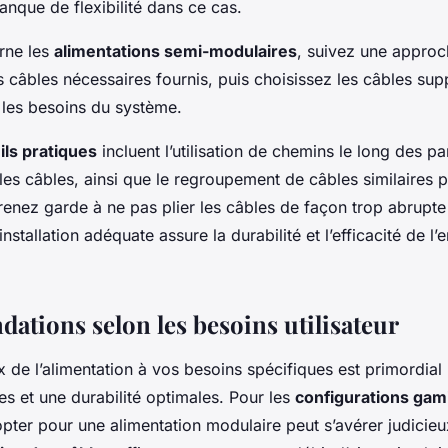
nque de flexibilité dans ce cas.
rne les
alimentations semi-modulaires
, suivez une appro
s câbles nécessaires fournis, puis choisissez les câbles su
 les besoins du système.
ils pratiques
incluent l’utilisation de chemins le long des pa
les câbles, ainsi que le regroupement de câbles similaires 
enez garde à ne pas plier les câbles de façon trop abrupte 
tallation adéquate assure la durabilité et l’efficacité de l
tions selon les besoins utilisateur
x de l’alimentation à vos besoins spécifiques est primordial
s et une durabilité optimales. Pour les
configurations gam
pter pour une alimentation modulaire peut s’avérer judicie