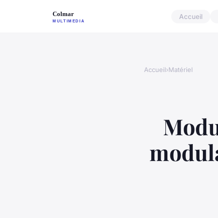
Accueil
Accueil
›
Matériel
Modul
modula