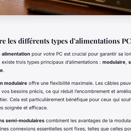
 les différents types d’alimentations PC
e
alimentation
pour votre PC est crucial pour garantir sa lon
 existe trois types principaux d’alimentations :
modulaire
,
s
re
.
on modulaire
offre une flexibilité maximale. Les câbles peuv
vos besoins précis, ce qui réduit l’encombrement et améliore
oîtier. Cela est particulièrement bénéfique pour ceux qui sou
s soignée et efficace.
ons semi-modulaires
combinent les avantages de la modulari
aines connexions essentielles sont fixes, telles que celles po