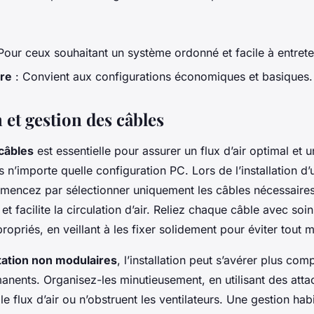
Pour ceux souhaitant un système ordonné et facile à entrete
re
: Convient aux configurations économiques et basiques.
n et gestion des câbles
câbles
est essentielle pour assurer un flux d’air optimal et 
n’importe quelle configuration PC. Lors de l’installation d’
mencez par sélectionner uniquement les câbles nécessaires
t facilite la circulation d’air. Reliez chaque câble avec soi
opriés, en veillant à les fixer solidement pour éviter tout
tation non modulaires
, l’installation peut s’avérer plus com
anents. Organisez-les minutieusement, en utilisant des atta
le flux d’air ou n’obstruent les ventilateurs. Une gestion hab