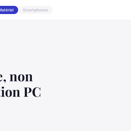
Matériel
Smartphones
e, non
tion PC