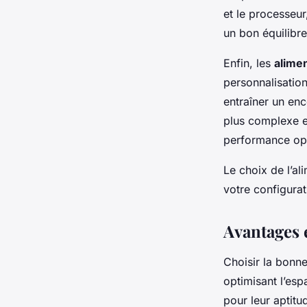
et le processeur
un bon équilibre 
Enfin, les
alime
personnalisatio
entraîner un en
plus complexe et 
performance op
Le choix de l’al
votre configurat
Avantages 
Choisir la bonn
optimisant l’espa
pour leur aptitu