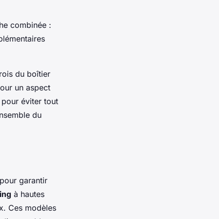
che combinée :
pplémentaires
rois du boîtier
pour un aspect
pour éviter tout
’ensemble du
 pour garantir
ing
à hautes
ux. Ces modèles