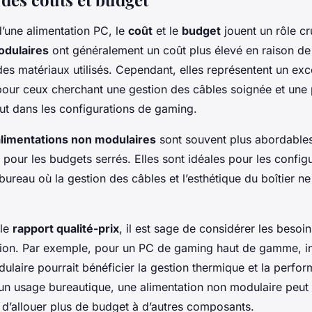
d’une alimentation PC, le
coût
et le
budget
jouent un rôle cr
dulaires
ont généralement un coût plus élevé en raison de l
 des matériaux utilisés. Cependant, elles représentent un exc
pour ceux cherchant une gestion des câbles soignée et une
out dans les configurations de gaming.
alimentations non modulaires
sont souvent plus abordables
 pour les budgets serrés. Elles sont idéales pour les config
ureau où la gestion des câbles et l’esthétique du boîtier ne
 le
rapport qualité-prix
, il est sage de considérer les besoi
tion. Par exemple, pour un PC de gaming haut de gamme, in
ulaire pourrait bénéficier la gestion thermique et la perfo
un usage bureautique, une alimentation non modulaire peut s
 d’allouer plus de budget à d’autres composants.