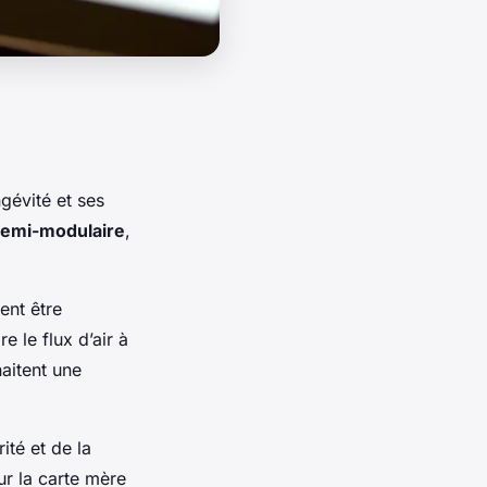
gévité et ses
emi-modulaire
,
ent être
 le flux d’air à
haitent une
té et de la
ur la carte mère