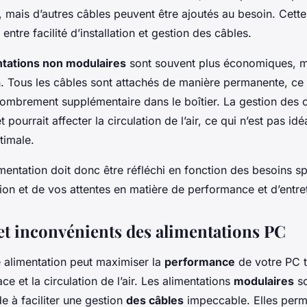
, mais d’autres câbles peuvent être ajoutés au besoin. Cette
entre facilité d’installation et gestion des câbles.
ntations non modulaires
sont souvent plus économiques, ma
n. Tous les câbles sont attachés de manière permanente, ce 
combrement supplémentaire dans le boîtier. La gestion des 
pourrait affecter la circulation de l’air, ce qui n’est pas id
timale.
imentation doit donc être réfléchi en fonction des besoins s
ion et de vos attentes en matière de performance et d’entret
et inconvénients des alimentations PC
e alimentation peut maximiser la
performance
de votre PC t
ce et la circulation de l’air. Les alimentations
modulaires
so
de à faciliter une gestion
des câbles
impeccable. Elles perm