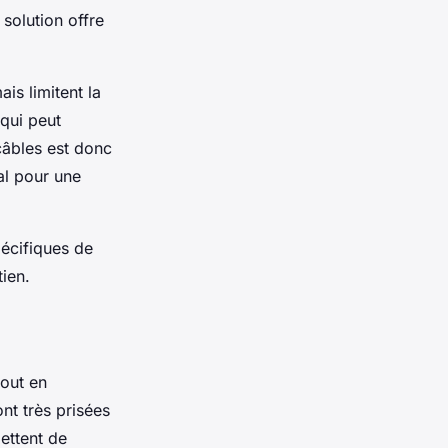
 solution offre
is limitent la
qui peut
câbles est donc
éal pour une
pécifiques de
ien.
out en
nt très prisées
ettent de