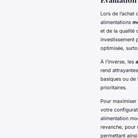
Lors de l’achat 
alimentations
mo
et de la qualité
investissement 
optimisée, surt
À l’inverse, les
rend attrayantes
basiques ou de b
prioritaires.
Pour maximiser
votre configura
alimentation mod
revanche, pour 
permettant ainsi