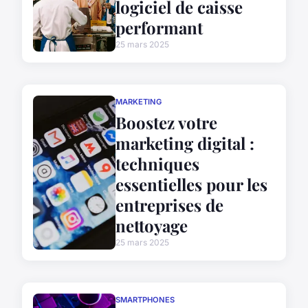
logiciel de caisse
performant
25 mars 2025
MARKETING
Boostez votre
marketing digital :
techniques
essentielles pour les
entreprises de
nettoyage
25 mars 2025
SMARTPHONES