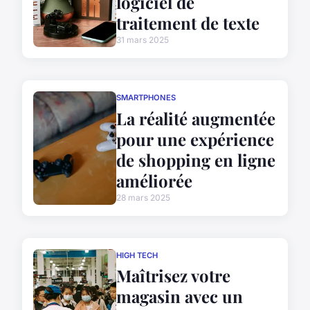
logiciel de
traitement de texte
31 mars 2025
SMARTPHONES
La réalité augmentée
pour une expérience
de shopping en ligne
améliorée
28 mars 2025
HIGH TECH
Maîtrisez votre
magasin avec un