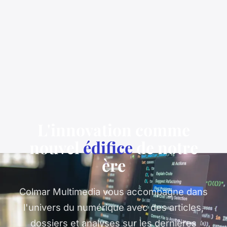
L'innovation comme
nouvel
édifice
de notre
ère
Colmar Multimedia vous accompagne dans
l'univers du numérique avec des articles,
dossiers et analyses sur les dernières