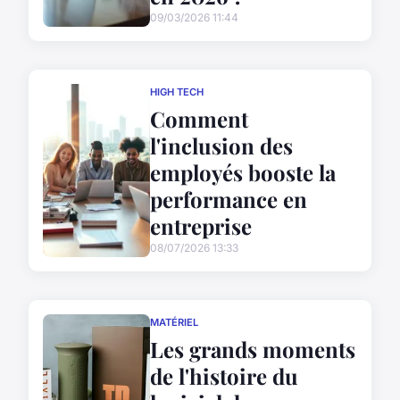
09/03/2026 11:44
HIGH TECH
Comment
l'inclusion des
employés booste la
performance en
entreprise
08/07/2026 13:33
MATÉRIEL
Les grands moments
de l'histoire du