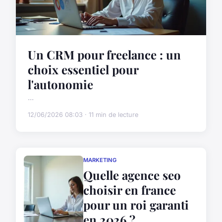
Un CRM pour freelance : un
choix essentiel pour
l'autonomie
...
12/06/2026 08:03 · 11 min de lecture
MARKETING
Quelle agence seo
choisir en france
pour un roi garanti
en 2026 ?