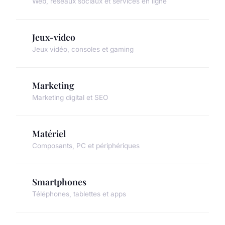
Web, réseaux sociaux et services en ligne
Jeux-video
Jeux vidéo, consoles et gaming
Marketing
Marketing digital et SEO
Matériel
Composants, PC et périphériques
Smartphones
Téléphones, tablettes et apps