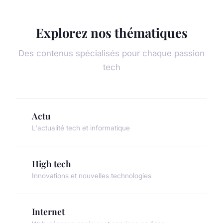
Explorez nos thématiques
Des contenus spécialisés pour chaque passion
tech
Actu
L'actualité tech et informatique
High tech
Innovations et nouvelles technologies
Internet