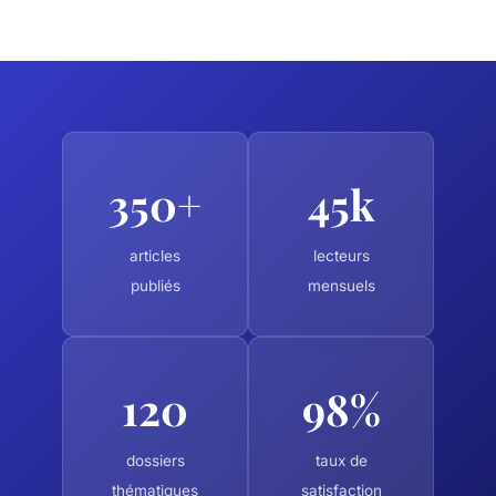
350+
45k
articles
lecteurs
publiés
mensuels
120
98%
dossiers
taux de
thématiques
satisfaction