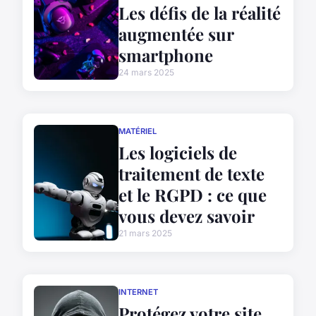
Les défis de la réalité
augmentée sur
smartphone
24 mars 2025
MATÉRIEL
Les logiciels de
traitement de texte
et le RGPD : ce que
vous devez savoir
21 mars 2025
INTERNET
Protégez votre site