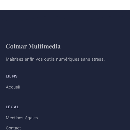
Colmar Multimedia
Maîtrisez enfin vos outils numériques sans stress.
LIENS
Accueil
LÉGAL
Mentions légales
Contact