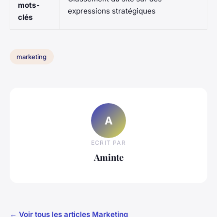
mots-
expressions stratégiques
clés
marketing
A
ECRIT PAR
Aminte
← Voir tous les articles Marketing