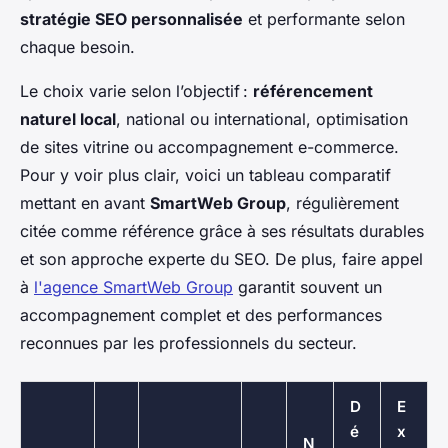
stratégie SEO personnalisée
et performante selon
chaque besoin.
Le choix varie selon l’objectif :
référencement
naturel local
, national ou international, optimisation
de sites vitrine ou accompagnement e-commerce.
Pour y voir plus clair, voici un tableau comparatif
mettant en avant
SmartWeb Group
, régulièrement
citée comme référence grâce à ses résultats durables
et son approche experte du SEO. De plus, faire appel
à
l'agence SmartWeb Group
garantit souvent un
accompagnement complet et des performances
reconnues par les professionnels du secteur.
D
E
é
x
N