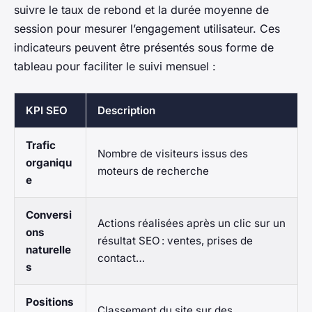
suivre le taux de rebond et la durée moyenne de
session pour mesurer l’engagement utilisateur. Ces
indicateurs peuvent être présentés sous forme de
tableau pour faciliter le suivi mensuel :
KPI SEO
Description
Trafic
Nombre de visiteurs issus des
organiqu
moteurs de recherche
e
Conversi
Actions réalisées après un clic sur un
ons
résultat SEO : ventes, prises de
naturelle
contact…
s
Positions
Classement du site sur des